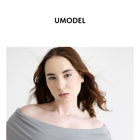
U
MODEL