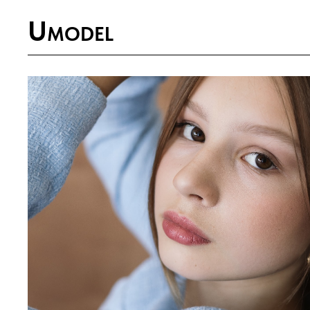
U
MODEL