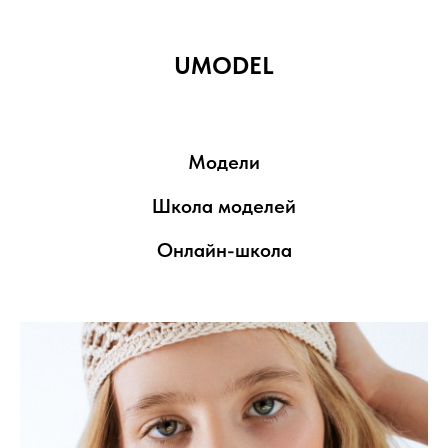
U
MODEL
Модели
Школа моделей
Онлайн-школа