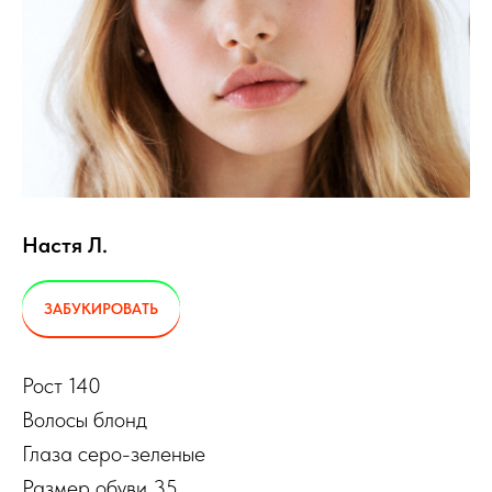
Настя Л.
ЗАБУКИРОВАТЬ
Рост 140
Волосы блонд
Глаза серо-зеленые
Размер обуви 35